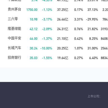
贵州茅台
1750.00
-1.13%
37.25亿
0.17%
37.13%
2.
三六零
10.98
-3.17%
26.46亿
3.31%
-29.95%
784
隆基绿能
42.12
-2.09%
24.31亿
0.76%
21.82%
3193
中国平安
46.00
-1.37%
21.10亿
0.42%
8.25%
8408
长城汽车
30.24
-10.00%
20.25亿
1.07%
31.00%
2566
招商银行
35.03
-1.55%
19.64亿
0.27%
6.40%
8834
上市公司：