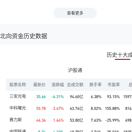
查看更多
北
向资金历史数据
历史十大
沪股通
股票名称
最新价
涨跌幅
总成交额
换手率
市盈率
三安光电
35.66
-6.31%
94.60亿
6.38%
93.15%
1597
中科曙光
55.78
3.47%
63.74亿
8.02%
155.88%
816
赛力斯
46.36
1.64%
53.80亿
7.63%
-25.99%
698
中国联通
5.74
-4.33%
49.75亿
2.74%
25.01%
1825