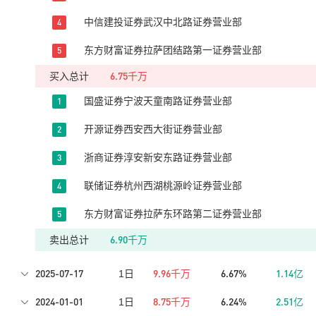
中信建投证券武汉中北路证券营业部
4
东方财富证券拉萨团结路第一证券营业部
5
6.75千万
买入总计
国盛证券宁波天童南路证券营业部
1
开源证券西安西大街证券营业部
2
浙商证券淳安新安东路证券营业部
3
联储证券杭州西湖桃源岭证券营业部
4
东方财富证券拉萨东环路第二证券营业部
5
6.90千万
卖出总计
2025-07-17
9.96千万
6.67%
1.14亿
1日
2024-01-01
8.75千万
6.24%
2.51亿
1日