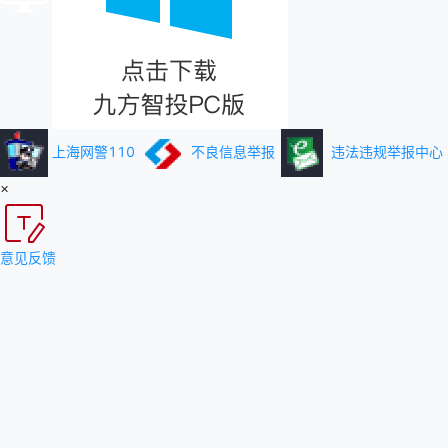
上海网警110
不良信息举报
违法违规举报中心
×
意见反馈