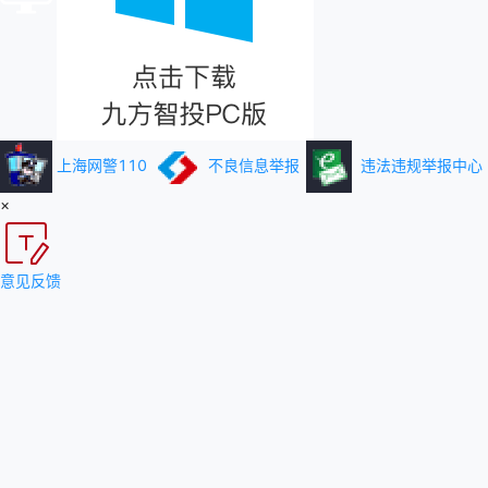
上海网警110
不良信息举报
违法违规举报中心
×
意见反馈