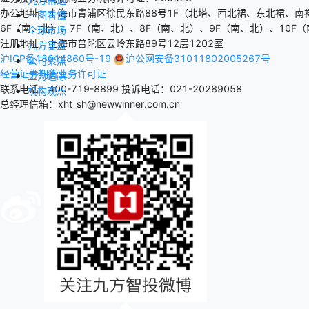
办公地址：上海市青浦区徐民东路88号1F（北塔、西北裙、东北裙、南
一图看懂
6F（南、北）、7F（南、北）、8F（南、北）、9F（南、北）、10F（
全球市场
注册地址：上海市普陀区云岭东路89号12层1202室
九方复盘
沪ICP备18014860号-19
沪公网安备31011802005267号
公司聚焦
经营证券期货业务许可证
主力追踪
联系电话：400-719-8899
投诉电话：021-20289058
机构观点
总经理信箱：xht_sh@newwinner.com.cn