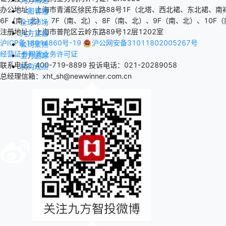
办公地址：上海市青浦区徐民东路88号1F（北塔、西北裙、东北裙、南
一图看懂
6F（南、北）、7F（南、北）、8F（南、北）、9F（南、北）、10F（
全球市场
注册地址：上海市普陀区云岭东路89号12层1202室
九方复盘
沪ICP备18014860号-19
沪公网安备31011802005267号
公司聚焦
经营证券期货业务许可证
主力追踪
联系电话：400-719-8899
投诉电话：021-20289058
机构观点
总经理信箱：xht_sh@newwinner.com.cn