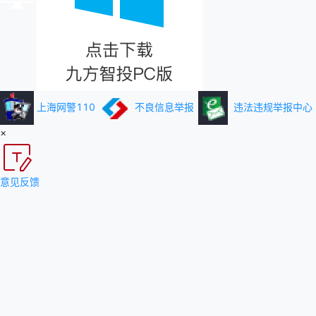
上海网警110
不良信息举报
违法违规举报中心
×
意见反馈