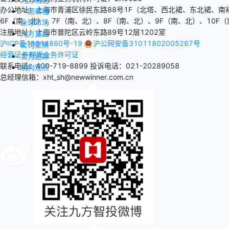
办公地址：上海市青浦区徐民东路88号1F（北塔、西北裙、东北裙、南
一图看懂
6F（南、北）、7F（南、北）、8F（南、北）、9F（南、北）、10F（
全球市场
注册地址：上海市普陀区云岭东路89号12层1202室
九方复盘
沪ICP备18014860号-19
沪公网安备31011802005267号
公司聚焦
经营证券期货业务许可证
主力追踪
联系电话：400-719-8899
投诉电话：021-20289058
机构观点
总经理信箱：xht_sh@newwinner.com.cn