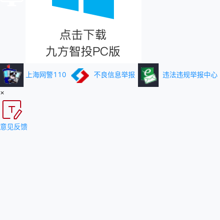
上海网警110
不良信息举报
违法违规举报中心
×
意见反馈