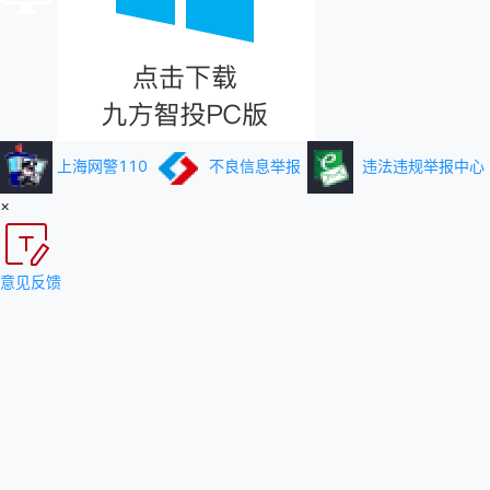
上海网警110
不良信息举报
违法违规举报中心
×
意见反馈