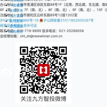
办公地址：上海市青浦区徐民东路88号1F（北塔、西北裙、东北裙、南
一图看懂
6F（南、北）、7F（南、北）、8F（南、北）、9F（南、北）、10F（
全球市场
注册地址：上海市普陀区云岭东路89号12层1202室
九方复盘
沪ICP备18014860号-19
沪公网安备31011802005267号
公司聚焦
经营证券期货业务许可证
主力追踪
联系电话：400-719-8899
投诉电话：021-20289058
机构观点
总经理信箱：xht_sh@newwinner.com.cn