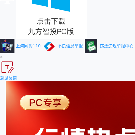
上海网警110
不良信息举报
违法违规举报中心
×
意见反馈