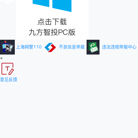
上海网警110
不良信息举报
违法违规举报中心
×
意见反馈