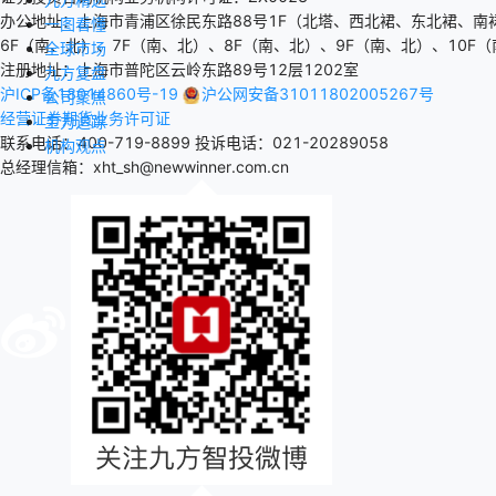
办公地址：上海市青浦区徐民东路88号1F（北塔、西北裙、东北裙、南
一图看懂
6F（南、北）、7F（南、北）、8F（南、北）、9F（南、北）、10F（
全球市场
注册地址：上海市普陀区云岭东路89号12层1202室
九方复盘
沪ICP备18014860号-19
沪公网安备31011802005267号
公司聚焦
经营证券期货业务许可证
主力追踪
联系电话：400-719-8899
投诉电话：021-20289058
机构观点
总经理信箱：xht_sh@newwinner.com.cn