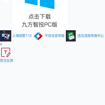
上海网警110
不良信息举报
违法违规举报中心
×
意见反馈