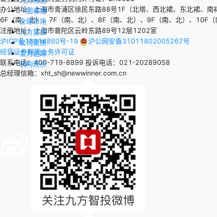
办公地址：上海市青浦区徐民东路88号1F（北塔、西北裙、东北裙、南
一图看懂
6F（南、北）、7F（南、北）、8F（南、北）、9F（南、北）、10F（
全球市场
注册地址：上海市普陀区云岭东路89号12层1202室
九方复盘
沪ICP备18014860号-19
沪公网安备31011802005267号
公司聚焦
经营证券期货业务许可证
主力追踪
联系电话：400-719-8899
投诉电话：021-20289058
机构观点
总经理信箱：xht_sh@newwinner.com.cn