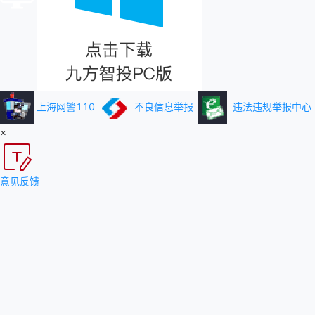
上海网警110
不良信息举报
违法违规举报中心
×
意见反馈