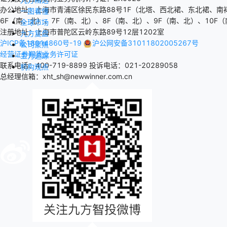
办公地址：上海市青浦区徐民东路88号1F（北塔、西北裙、东北裙、南
一图看懂
6F（南、北）、7F（南、北）、8F（南、北）、9F（南、北）、10F（
全球市场
注册地址：上海市普陀区云岭东路89号12层1202室
九方复盘
沪ICP备18014860号-19
沪公网安备31011802005267号
公司聚焦
经营证券期货业务许可证
主力追踪
联系电话：400-719-8899
投诉电话：021-20289058
机构观点
总经理信箱：xht_sh@newwinner.com.cn