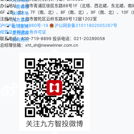
办公地址：上海市青浦区徐民东路88号1F（北塔、西北裙、东北裙、南
一图看懂
6F（南、北）、7F（南、北）、8F（南、北）、9F（南、北）、10F（
全球市场
注册地址：上海市普陀区云岭东路89号12层1202室
九方复盘
沪ICP备18014860号-19
沪公网安备31011802005267号
公司聚焦
经营证券期货业务许可证
主力追踪
联系电话：400-719-8899
投诉电话：021-20289058
机构观点
总经理信箱：xht_sh@newwinner.com.cn