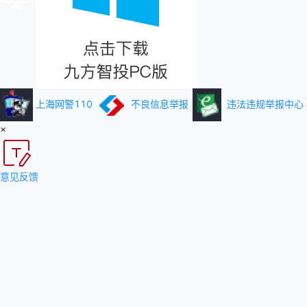
上海网警110
不良信息举报
违法违规举报中心
×
意见反馈