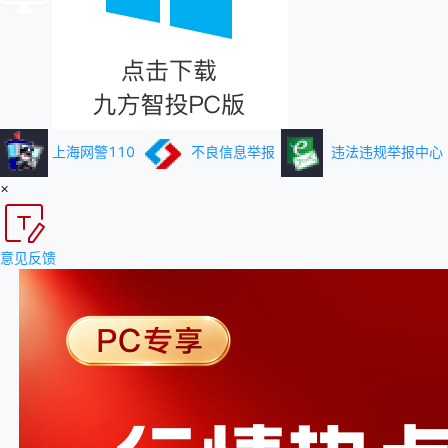
上海网警110
不良信息举报
违法违规举报中心
×
意见反馈