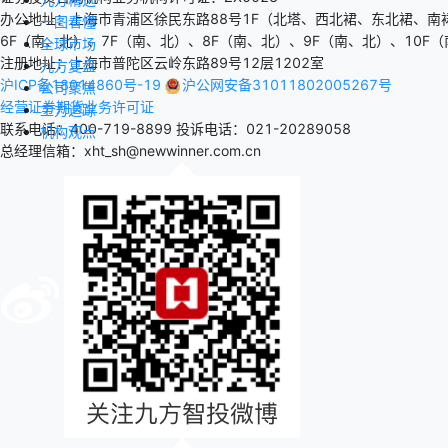
办公地址：上海市青浦区徐民东路88号1F（北塔、西北裙、东北裙、南
一图看懂
6F（南、北）、7F（南、北）、8F（南、北）、9F（南、北）、10F（
全球市场
注册地址：上海市普陀区云岭东路89号12层1202室
九方复盘
沪ICP备18014860号-19
沪公网安备31011802005267号
公司聚焦
经营证券期货业务许可证
主力追踪
联系电话：400-719-8899
投诉电话：021-20289058
机构观点
总经理信箱：xht_sh@newwinner.com.cn