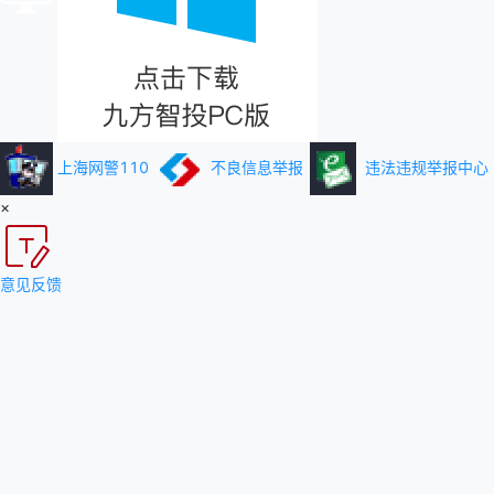
上海网警110
不良信息举报
违法违规举报中心
×
意见反馈