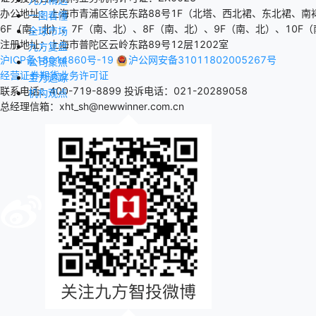
办公地址：上海市青浦区徐民东路88号1F（北塔、西北裙、东北裙、南
一图看懂
6F（南、北）、7F（南、北）、8F（南、北）、9F（南、北）、10F（
全球市场
注册地址：上海市普陀区云岭东路89号12层1202室
九方复盘
沪ICP备18014860号-19
沪公网安备31011802005267号
公司聚焦
经营证券期货业务许可证
主力追踪
联系电话：400-719-8899
投诉电话：021-20289058
机构观点
总经理信箱：xht_sh@newwinner.com.cn