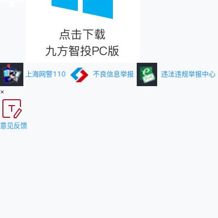
上海网警110
不良信息举报
违法违规举报中心
×
意见反馈