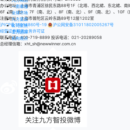
办公地址：上海市青浦区徐民东路88号1F（北塔、西北裙、东北裙、南
一图看懂
6F（南、北）、7F（南、北）、8F（南、北）、9F（南、北）、10F（
全球市场
注册地址：上海市普陀区云岭东路89号12层1202室
九方复盘
沪ICP备18014860号-19
沪公网安备31011802005267号
公司聚焦
经营证券期货业务许可证
主力追踪
联系电话：400-719-8899
投诉电话：021-20289058
机构观点
总经理信箱：xht_sh@newwinner.com.cn