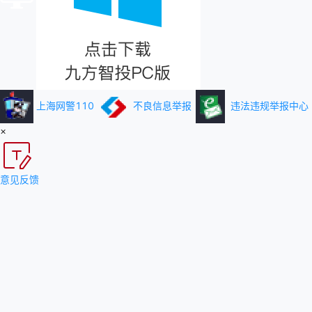
上海网警110
不良信息举报
违法违规举报中心
×
意见反馈