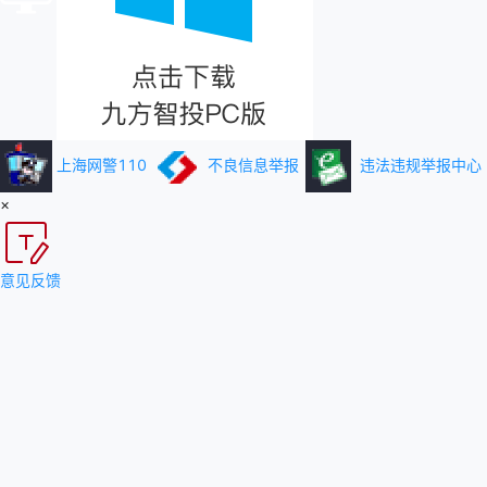
上海网警110
不良信息举报
违法违规举报中心
×
意见反馈