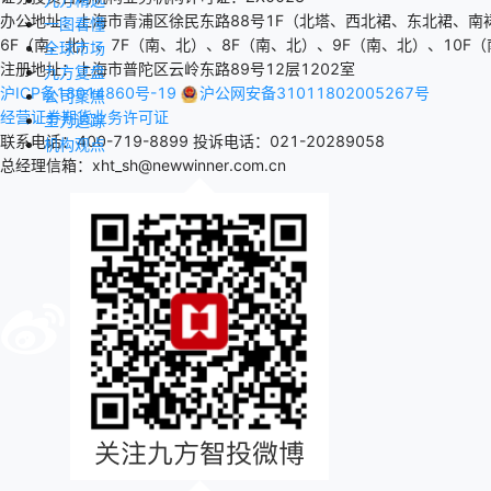
办公地址：上海市青浦区徐民东路88号1F（北塔、西北裙、东北裙、南
一图看懂
6F（南、北）、7F（南、北）、8F（南、北）、9F（南、北）、10F（
全球市场
注册地址：上海市普陀区云岭东路89号12层1202室
九方复盘
沪ICP备18014860号-19
沪公网安备31011802005267号
公司聚焦
经营证券期货业务许可证
主力追踪
联系电话：400-719-8899
投诉电话：021-20289058
机构观点
总经理信箱：xht_sh@newwinner.com.cn