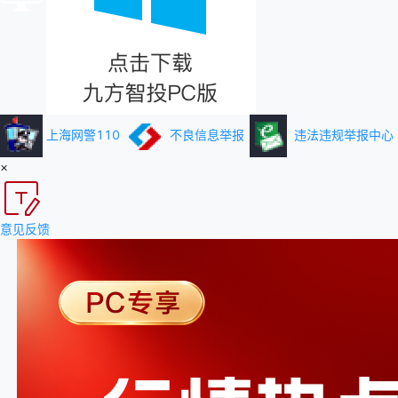
上海网警110
不良信息举报
违法违规举报中心
×
意见反馈