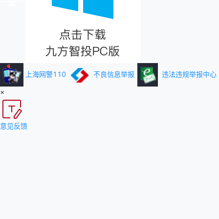
上海网警110
不良信息举报
违法违规举报中心
×
意见反馈