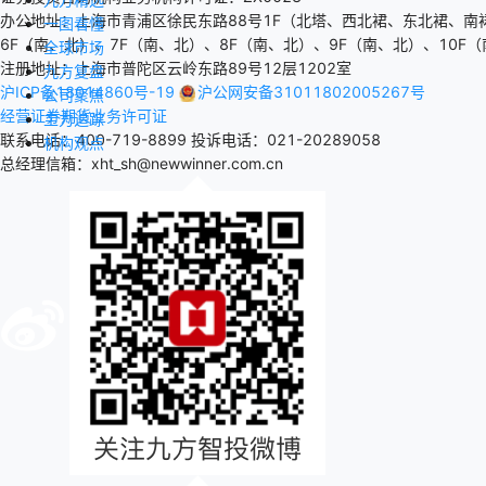
办公地址：上海市青浦区徐民东路88号1F（北塔、西北裙、东北裙、南
一图看懂
6F（南、北）、7F（南、北）、8F（南、北）、9F（南、北）、10F（
全球市场
注册地址：上海市普陀区云岭东路89号12层1202室
九方复盘
沪ICP备18014860号-19
沪公网安备31011802005267号
公司聚焦
经营证券期货业务许可证
主力追踪
联系电话：400-719-8899
投诉电话：021-20289058
机构观点
总经理信箱：xht_sh@newwinner.com.cn