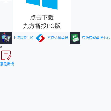
上海网警110
不良信息举报
违法违规举报中心
×
意见反馈