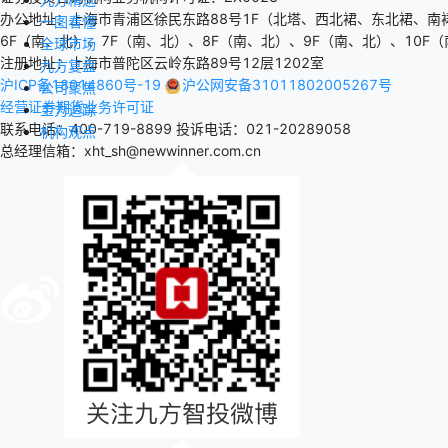
办公地址：上海市青浦区徐民东路88号1F（北塔、西北裙、东北裙、南
一图看懂
6F（南、北）、7F（南、北）、8F（南、北）、9F（南、北）、10F（
全球市场
注册地址：上海市普陀区云岭东路89号12层1202室
九方复盘
沪ICP备18014860号-19
沪公网安备31011802005267号
公司聚焦
经营证券期货业务许可证
主力追踪
联系电话：400-719-8899
投诉电话：021-20289058
机构观点
总经理信箱：xht_sh@newwinner.com.cn