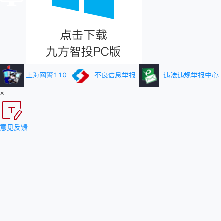
上海网警110
不良信息举报
违法违规举报中心
×
意见反馈