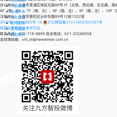
办公地址：上海市青浦区徐民东路88号1F（北塔、西北裙、东北裙、南
一图看懂
6F（南、北）、7F（南、北）、8F（南、北）、9F（南、北）、10F（
全球市场
注册地址：上海市普陀区云岭东路89号12层1202室
九方复盘
沪ICP备18014860号-19
沪公网安备31011802005267号
公司聚焦
经营证券期货业务许可证
主力追踪
联系电话：400-719-8899
投诉电话：021-20289058
机构观点
总经理信箱：xht_sh@newwinner.com.cn