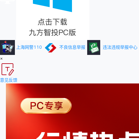
上海网警110
不良信息举报
违法违规举报中心
×
意见反馈