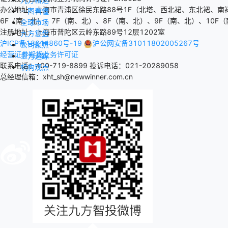
办公地址：上海市青浦区徐民东路88号1F（北塔、西北裙、东北裙、南
一图看懂
6F（南、北）、7F（南、北）、8F（南、北）、9F（南、北）、10F（
全球市场
注册地址：上海市普陀区云岭东路89号12层1202室
九方复盘
沪ICP备18014860号-19
沪公网安备31011802005267号
公司聚焦
经营证券期货业务许可证
主力追踪
联系电话：400-719-8899
投诉电话：021-20289058
机构观点
总经理信箱：xht_sh@newwinner.com.cn