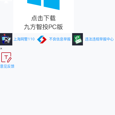
上海网警110
不良信息举报
违法违规举报中心
×
意见反馈