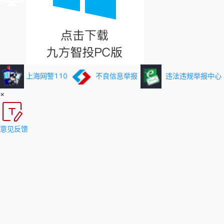
上海网警110
不良信息举报
违法违规举报中心
×
意见反馈