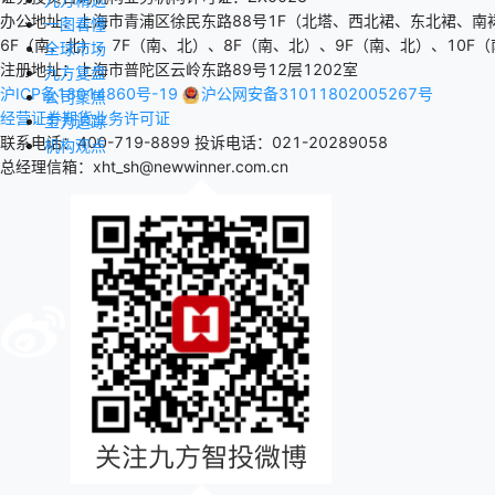
办公地址：上海市青浦区徐民东路88号1F（北塔、西北裙、东北裙、南
一图看懂
6F（南、北）、7F（南、北）、8F（南、北）、9F（南、北）、10F（
全球市场
注册地址：上海市普陀区云岭东路89号12层1202室
九方复盘
沪ICP备18014860号-19
沪公网安备31011802005267号
公司聚焦
经营证券期货业务许可证
主力追踪
联系电话：400-719-8899
投诉电话：021-20289058
机构观点
总经理信箱：xht_sh@newwinner.com.cn