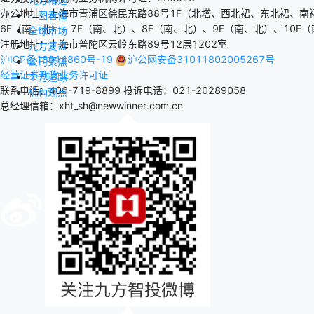
办公地址：上海市青浦区徐民东路88号1F（北塔、西北裙、东北裙、南
一图看懂
6F（南、北）、7F（南、北）、8F（南、北）、9F（南、北）、10F（
全球市场
注册地址：上海市普陀区云岭东路89号12层1202室
九方复盘
沪ICP备18014860号-19
沪公网安备31011802005267号
公司聚焦
经营证券期货业务许可证
主力追踪
联系电话：400-719-8899
投诉电话：021-20289058
机构观点
总经理信箱：xht_sh@newwinner.com.cn