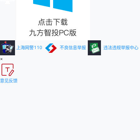
上海网警110
不良信息举报
违法违规举报中心
×
意见反馈