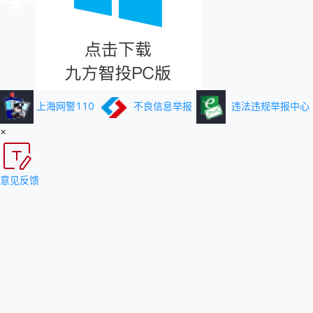
上海网警110
不良信息举报
违法违规举报中心
×
意见反馈