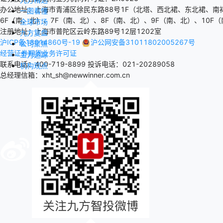
办公地址：上海市青浦区徐民东路88号1F（北塔、西北裙、东北裙、南
一图看懂
6F（南、北）、7F（南、北）、8F（南、北）、9F（南、北）、10F（
全球市场
注册地址：上海市普陀区云岭东路89号12层1202室
九方复盘
沪ICP备18014860号-19
沪公网安备31011802005267号
公司聚焦
经营证券期货业务许可证
主力追踪
联系电话：400-719-8899
投诉电话：021-20289058
机构观点
总经理信箱：xht_sh@newwinner.com.cn