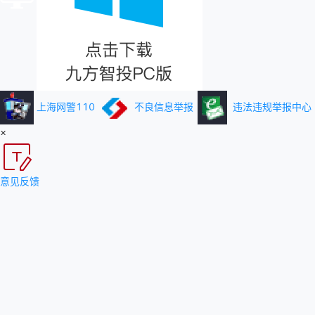
上海网警110
不良信息举报
违法违规举报中心
×
意见反馈