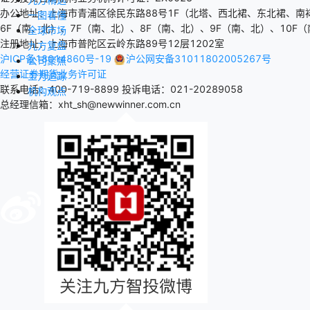
办公地址：上海市青浦区徐民东路88号1F（北塔、西北裙、东北裙、南
一图看懂
6F（南、北）、7F（南、北）、8F（南、北）、9F（南、北）、10F（
全球市场
注册地址：上海市普陀区云岭东路89号12层1202室
九方复盘
沪ICP备18014860号-19
沪公网安备31011802005267号
公司聚焦
经营证券期货业务许可证
主力追踪
联系电话：400-719-8899
投诉电话：021-20289058
机构观点
总经理信箱：xht_sh@newwinner.com.cn