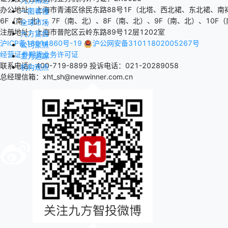
办公地址：上海市青浦区徐民东路88号1F（北塔、西北裙、东北裙、南
一图看懂
6F（南、北）、7F（南、北）、8F（南、北）、9F（南、北）、10F（
全球市场
注册地址：上海市普陀区云岭东路89号12层1202室
九方复盘
沪ICP备18014860号-19
沪公网安备31011802005267号
公司聚焦
经营证券期货业务许可证
主力追踪
联系电话：400-719-8899
投诉电话：021-20289058
机构观点
总经理信箱：xht_sh@newwinner.com.cn