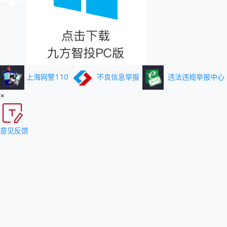
上海网警110
不良信息举报
违法违规举报中心
×
意见反馈