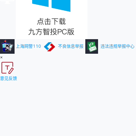
上海网警110
不良信息举报
违法违规举报中心
×
意见反馈