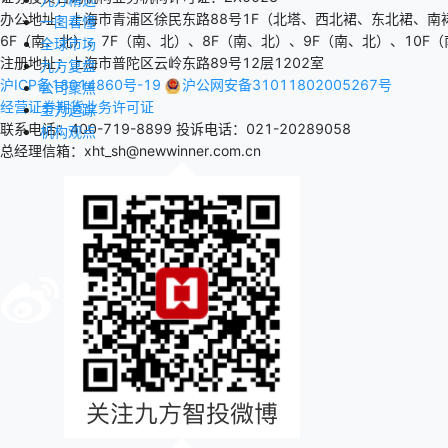
办公地址：上海市青浦区徐民东路88号1F（北塔、西北裙、东北裙、南
一图看懂
6F（南、北）、7F（南、北）、8F（南、北）、9F（南、北）、10F（
全球市场
注册地址：上海市普陀区云岭东路89号12层1202室
九方复盘
沪ICP备18014860号-19
沪公网安备31011802005267号
公司聚焦
经营证券期货业务许可证
主力追踪
联系电话：400-719-8899
投诉电话：021-20289058
机构观点
总经理信箱：xht_sh@newwinner.com.cn