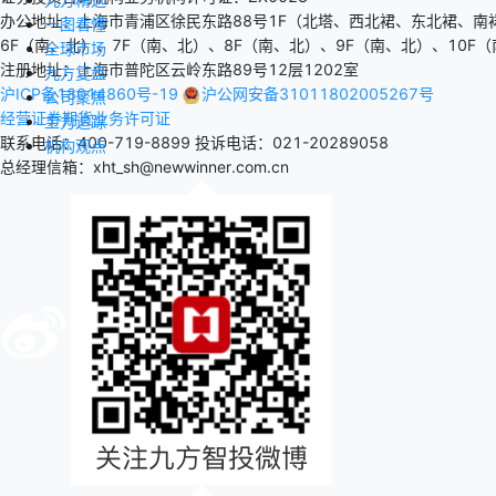
办公地址：上海市青浦区徐民东路88号1F（北塔、西北裙、东北裙、南
一图看懂
6F（南、北）、7F（南、北）、8F（南、北）、9F（南、北）、10F（
全球市场
注册地址：上海市普陀区云岭东路89号12层1202室
九方复盘
沪ICP备18014860号-19
沪公网安备31011802005267号
公司聚焦
经营证券期货业务许可证
主力追踪
联系电话：400-719-8899
投诉电话：021-20289058
机构观点
总经理信箱：xht_sh@newwinner.com.cn