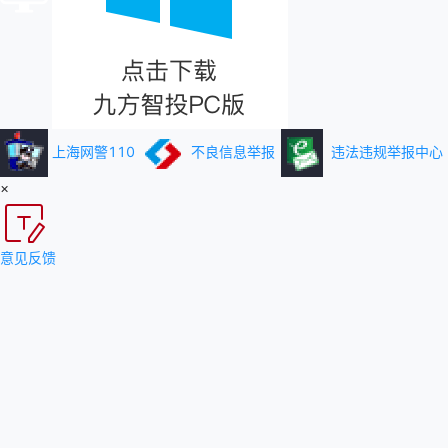
上海网警110
不良信息举报
违法违规举报中心
×
意见反馈