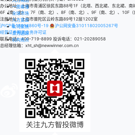
办公地址：上海市青浦区徐民东路88号1F（北塔、西北裙、东北裙、南
一图看懂
6F（南、北）、7F（南、北）、8F（南、北）、9F（南、北）、10F（
全球市场
注册地址：上海市普陀区云岭东路89号12层1202室
九方复盘
沪ICP备18014860号-19
沪公网安备31011802005267号
公司聚焦
经营证券期货业务许可证
主力追踪
联系电话：400-719-8899
投诉电话：021-20289058
机构观点
总经理信箱：xht_sh@newwinner.com.cn