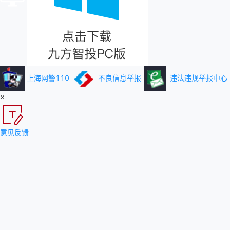
上海网警110
不良信息举报
违法违规举报中心
×
意见反馈